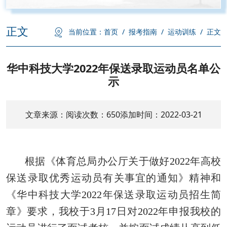
正文
当前位置：
首页
/
报考指南
/
运动训练
/
正文
华中科技大学2022年保送录取运动员名单公
示
文章来源：
阅读次数：
650
添加时间：2022-03-21
根据《体育总局办公厅关于做好
2022
年高校
保送录取优秀运动员有关事宜的通知》精神和
《华中科技大学
2022
年保送录取运动员招生简
章》要求，我校于
3
月
17
日对
2022
年申报我校的