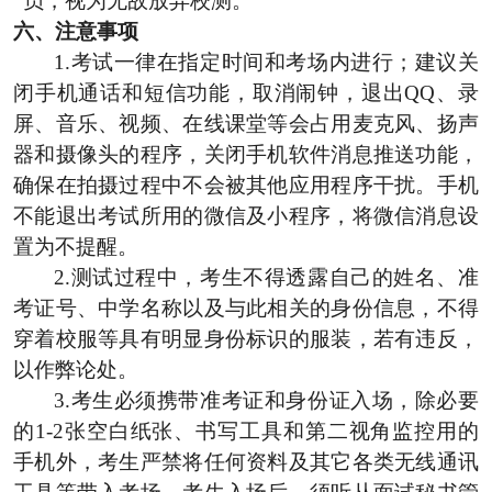
员，视为无故放弃校测。
六、
注意事项
1.考试一律在指定时间和考场内进行；建议关
闭手机通话和短信功能，取消闹钟，退出
QQ
、录
屏、音乐、视频、在线课堂等会占用麦克风、扬声
器和摄像头的程序，关闭手机软件消息推送功能，
确保在拍摄过程中不会被其他应用程序干扰。手机
不能退出考试所用的微信及小程序，将微信消息设
置为不提醒。
2.测试过程中，考生不得透露自己的姓名、准
考证号、中学名称以及与此相关的身份信息，不得
穿着校服等具有明显身份标识的服装，若有违反，
以作弊论处。
3.考生必须携带准考证和身份证入场，除必要
的
1-2
张空白纸张、书写工具和第二视角监控用的
手机外，考生严禁将任何资料及其它各类无线通讯