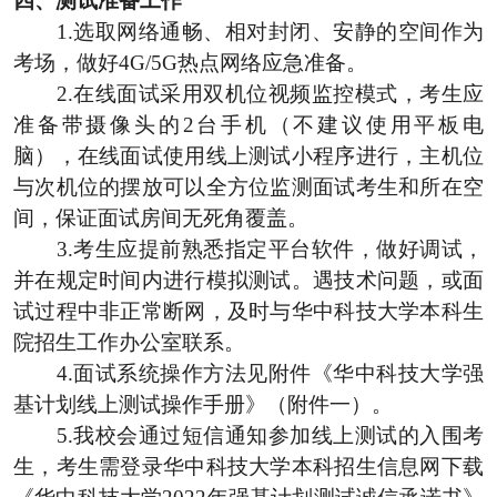
四、测试准备工作
1.选取网络通畅、相对封闭、安静的空间作为
考场，做好
4G/5G
热点网络应急准备。
2.在线面试采用双机位视频监控模式，考生应
准备带摄像头的
2
台手机（不建议使用平板电
脑），在线面试使用线上测试小程序进行，主机位
与次机位的摆放可以全方位监测面试考生和所在空
间，保证面试房间无死角覆盖。
3.考生应提前熟悉指定平台软件，做好调试，
并在规定时间内进行模拟测试。遇技术问题，或面
试过程中非正常断网，及时与华中科技大学本科生
院招生工作办公室联系。
4.面试系统操作方法见附件《华中科技大学强
基计划线上测试操作手册》（附件一）。
5.我校会通过短信通知参加线上测试的入围考
生，考生需登录华中科技大学本科招生信息网下载