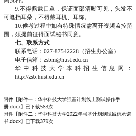
阅资料。
9.不得佩戴口罩，保证面部清晰可见，头发不
可遮挡耳朵，不得戴耳机、耳饰。
10.候考过程中如有特殊情况需离开视频监控范
围，须提前征得面试秘书同意。
七、
联系方式
联系电话：
027-87542228
（招生办公室）
电子信箱：
zsbm@hust.edu.cn
华中科技大学本科招生信息网：
http://zsb.hust.edu.cn
附件【
附件一：华中科技大学强基计划线上测试操作手
册.docx
】已下载
583
次
附件【
附件二：华中科技大学2022年强基计划测试诚信承诺
书.docx
】已下载
379
次