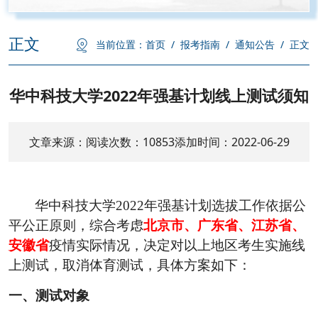
正文
当前位置：
首页
/
报考指南
/
通知公告
/
正文
华中科技大学2022年强基计划线上测试须知
文章来源：
阅读次数：
10853
添加时间：2022-06-29
华中科技大学
2022
年强基计划选拔工作依据公
平公正原则，综合考虑
北京市、广东省、江苏省、
安徽省
疫情实际情况，决定对以上地区考生实施线
上测试，取消体育测试，具体方案如下：
一、测试对象