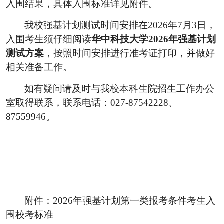
入围结果，具体入围标准详见附件。
我校强基计划测试时间安排在
2026
年
7
月
3
日，
入围考生须仔细阅读
华中科技大学2026年强基计划
测试方案
，按照时间安排进行准考证打印，并做好
相关准备工作。
如有疑问请及时与我校本科生院招生工作办公
室取得联系，联系电话：
027-87542228
、
87559946
。
附件：
2026
年强基计划第一类报考条件考生入
围校考标准