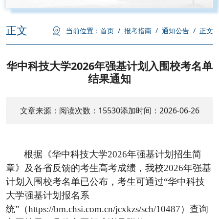
正文
当前位置：
首页
/
报考指南
/
通知公告
/
正文
华中科技大学2026年强基计划入围校考名单
结果通知
文章来源：
阅读次数：
15530
添加时间：2026-06-26
根据《华中科技大学
2026
年强基计划招生简
章》及各省反馈的考生高考成绩，我校
2026
年强基
计划入围校考名单已公布，考生可通过
“
华中科技
大学强基计划报名系
统
”
（
https://bm.chsi.com.cn/jcxkzs/sch/10487
）查询