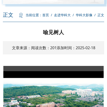
正文
当前位置：
首页
/
走进华科大
/
华科大影像
/
正文
喻见树人
文章来源：
阅读次数：
201
添加时间：2025-02-18