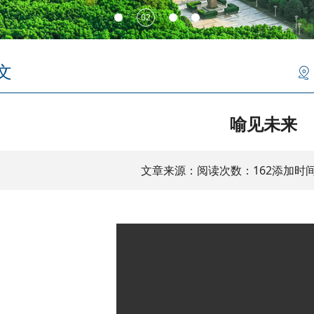
文
喻见未来
文章来源：
阅读次数：
162
添加时间：