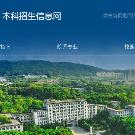
学校首页
返回
考指南
院系专业
校园