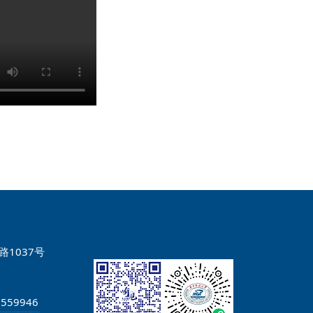
1037号
7559946