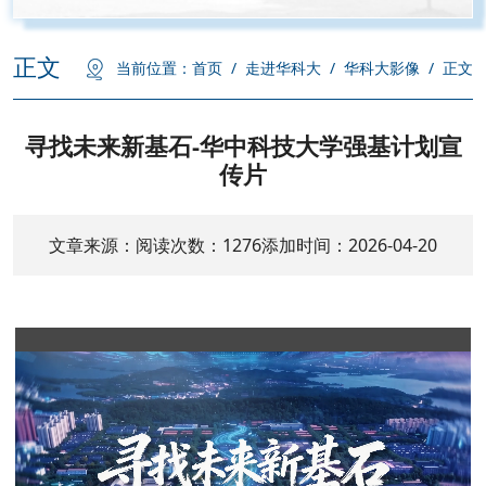
正文
当前位置：
首页
/
走进华科大
/
华科大影像
/
正文
寻找未来新基石-华中科技大学强基计划宣
传片
文章来源：
阅读次数：
1276
添加时间：2026-04-20