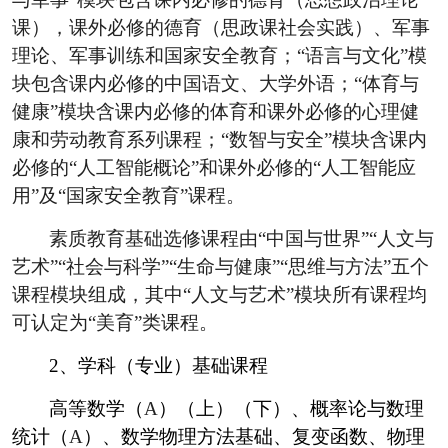
课），课外必修的德育（思政课社会实践）、军事
理论、军事训练和国家安全教育；
“
语言与文化
”
模
块包含课内必修的中国语文、大学外语；
“
体育与
健康
”
模块含课内必修的体育和课外必修的心理健
康和劳动教育系列课程；“数智与安全”模块含课内
必修的“人工智能概论”和课外必修的“人工智能应
用”及“国家安全教育”课程。
素质教育基础选修课程由
“
中国与世界
”“
人文与
艺术
”“
社会与科学
”“
生命与健康
”“
思维与方法
”
五个
课程模块组成，其中
“
人文与艺术
”
模块所有课程均
可认定为“美育”类课程。
2
、学科（专业）基础课程
高等数学（
A
）（上）（下）、概率论与数理
统计（
A
）、数学物理方法基础、复变函数、物理