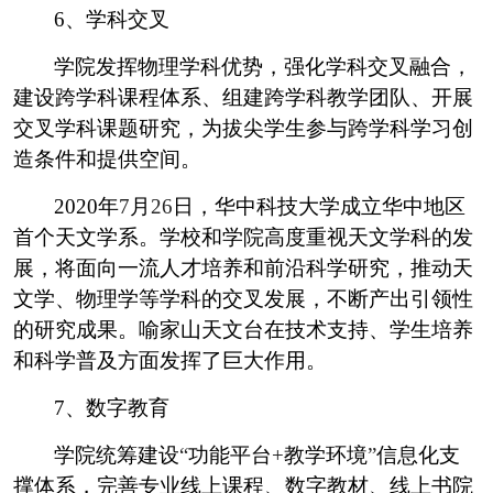
6
、学科交叉
学院发挥物理学科优势，强化学科交叉融合，
建设跨学科课程体系、组建跨学科教学团队、开展
交叉学科课题研究，为拔尖学生参与跨学科学习创
造条件和提供空间。
2020
年
7
月
26
日，华中科技大学成立华中地区
首个天文学系。学校和学院高度重视天文学科的发
展，将面向一流人才培养和前沿科学研究，推动天
文学、物理学等学科的交叉发展，不断产出引领性
的研究成果。喻家山天文台在技术支持、学生培养
和科学普及方面发挥了巨大作用。
7
、数字教育
学院统筹建设
“
功能平台
+
教学环境
”
信息化支
撑体系，完善专业线上课程、数字教材、线上书院