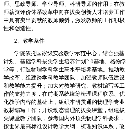
师、思政导师、学业导师、科研导师的作用；在教
师薪资评价体系改革中向在拔尖创新人才培养工作
中具有突出贡献的教师倾斜，激发教师的工作积极
性和创造性。
2
、教学条件
学院依托国家级实验教学示范中心，结合强基
计划、基础学科拔尖学生培养计划
2.0
基地、格物学
堂等，打造物理学科学生高水平培养基地。推动教
学改革，组建跨学科教学团队，加强教师队伍建设
和教学能力提升；加大对教学研究、教材编写等工
作的支持力度，在前期系统统筹梳理课程联系、优
化教学内容的基础上，组织本研贯通的物理学专业
教材编写工作；开设动态管理的拔尖课堂，组建拔
尖课堂教学团队，参考国内外顶尖物理学科要求，
按世界最高标准设计教学大纲，梳理知识体系，改