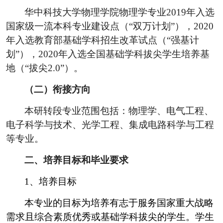
华中科技大学物理学院物理学专业
2019
年入选
国家级一流本科专业建设点（
“
双万计划
”
），
2020
年入选教育部基础学科招生改革试点（
“
强基计
划
”
），
2020
年入选全国基础学科拔尖学生培养基
地（
“
拔尖
2.0”
）。
（二）衔接方向
本研转段专业范围包括：
物理学、电气工程、
电子科学与技术、光学工程、集成电路科学与工程
等专业。
二、培养目标和毕业要求
1
、培养目标
本专业的目标为培养有志于服务国家重大战略
需求且综合素质优秀或基础学科拔尖的学生。学生