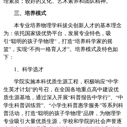
理素质；较好的文化、艺术素养和团队精神。
三、培养模式
本专业培养物理学科拔尖创新人才的基本理念
为：依托国家级优势平台，发展专业特色，吸
引
“
聪明的孩子学物理
”
，打造
“
培养科学家的摇
篮
”
，实现
“
不拘一格育人才
”
。培养模式及特色如
下：
1
、科学选才
学院实施本科优质生源工程，积极响应
“
中学
生英才计划
”
的号召，在全国各地重点高中建设优
质生源基地，通过深入开展
“
科普报告中学行
”
、
“
中
学生科普训练营
”
、
“
小学生科普惠学服务
”
等系列科
普活动，打造
“
聪明的孩子学物理
”
品牌，为物理学
专业吸引大量优质生源，学校和学院的社会声誉逐