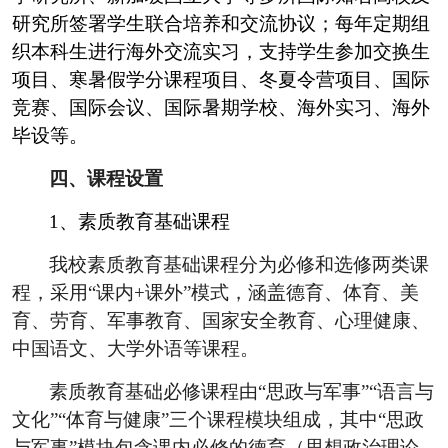
研究所签署学生联合培养和交流协议；每年定期组
织本科生进行海外交流实习，支持学生参加交换生
项目、寒暑假学分课程项目、冬夏令营项目、国际
竞赛、国际会议、国际暑期学校、海外实习、海外
毕设等。
四、课程设置
1
、素质教育基础课程
我校素质教育基础课程分为必修和选修两类课
程，采用
“
课内
+
课外
”
模式，涵盖德育、体育、美
育、劳育、军事教育、国家安全教育、心理健康、
中国语文、大学外语等课程。
素质教育基础必修课程由
“
思政与军事
”“
语言与
文化
”“
体育与健康
”
三个课程模块组成，其中
“
思政
与军事
”
模块包含课内必修的德育（思想政治理论