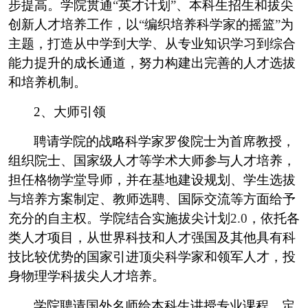
步提高。学院贯通
“
英才计划
”
、本科生招生和拔尖
创新人才培养工作，以
“
编织培养科学家的摇篮
”
为
主题，打造从中学到大学、从专业知识学习到综合
能力提升的成长通道，努力构建出完善的人才选拔
和培养机制。
2
、大师引领
聘请学院的战略科学家罗俊院士为首席教授，
组织院士、国家级人才等学术大师参与人才培养，
担任格物学堂导师，并在基地建设规划、学生选拔
与培养方案制定、教师选聘、国际交流等方面给予
充分的自主权。学院结合实施拔尖计划
2.0
，依托各
类人才项目，从世界科技和人才强国及其他具有科
技比较优势的国家引进顶尖科学家和领军人才，投
身物理学科拔尖人才培养。
学院聘请国外名师给本科生讲授专业课程，定