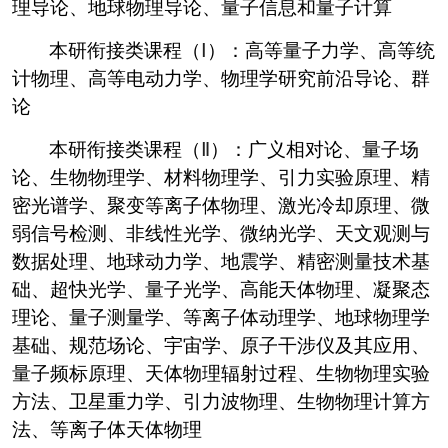
理导论、地球物理导论、量子信息和量子计算
本研衔接类课程（
Ⅰ
）：高等量子力学、高等统
计物理、高等电动力学、物理学研究前沿导论、群
论
本研衔接类课程（
Ⅱ
）：广义相对论、量子场
论、生物物理学、材料物理学、引力实验原理、精
密光谱学、聚变等离子体物理、激光冷却原理、微
弱信号检测、非线性光学、微纳光学、天文观测与
数据处理、地球动力学、地震学、精密测量技术基
础、超快光学、量子光学、高能天体物理、凝聚态
理论、量子测量学、等离子体动理学、地球物理学
基础、规范场论、宇宙学、原子干涉仪及其应用、
量子频标原理、天体物理辐射过程、生物物理实验
方法、卫星重力学、引力波物理、生物物理计算方
法、等离子体天体物理