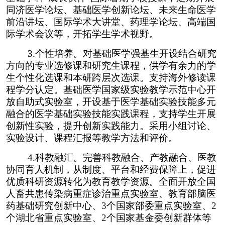
同济医学论坛、基础医学创新论坛、未来生命医学
前沿讲坛、国际学术大讲堂、药理学论坛、高端国
际学术会议等，开拓学生学术视野。
3.
个性培养。对基础医学强基生开设结合研究
方向的专业选修课和研究生课程，供学有余力的学
生个性化选课和本研跨层次选课。支持海外修读课
程学分认定。基础医学国家级实验教学示范中心开
放自助式实验室，开设基于医学基础实验技能多元
融合的医学基础实验技能实践课程，支持学生开展
创新性实验，提升创新实践能力。采用小组讨论、
实验设计、课程汇报等教学方法和评价。
4.
科教融汇。完善科教融合、产教融合、医教
协同育人机制，从制度、平台和经费保障上，促进
优质科研资源转化为教育教学资源。全面开放全国
人畜共患传染病重症诊治重点实验室、教育部脑医
药基础研究创新中心、
3
个国家部委重点实验室、
2
个湖北省重点实验室、
2
个国家基金委创新群体等