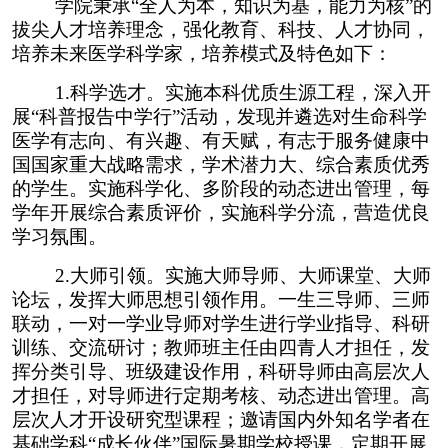
学院秉承“全人为本，知识为基，能力为核”的
拔尖人才培养理念，强化教育、科技、人才协同，
培养未来医学科学家，培养模式及特色如下：
1.
科学选才。实施本科优质生源工程，深入开
展“科普报告中学行”活动，发现并遴选对生命科学
医学有志向、有兴趣、有天赋，有志于服务健康中
国国家重大战略需求，学术潜力大、综合素质优秀
的学生。实施科学化、多阶段的动态进出管理，每
学年开展综合素质评价，实施科学分流，营造优良
学习氛围。
2.
大师引领。实施大师导师、大师课堂、大师
论坛，发挥大师思想引领作用。一生三导师、三师
联动，一对一学业导师对学生进行学业指导、科研
训练、交流研讨；教师班主任由四青人才担任，发
挥分类引导、班级建设作用，科研导师由高层次人
才担任，对导师进行定期考核、动态进出管理。高
层次人才开设研究型课程；邀请国内外知名学者在
基础学科“成长伙伴”国际暑期学校授课，定期开展