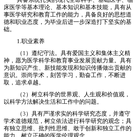
床医学等基本理论、基本知识和基本技能，具有从
事医学研究和教育工作的能力，具备良好的思想道
德和职业态度，为毕业后进一步深造打下坚实的基
础。
1.
职业素养
（
1
）遵纪守法。具有爱国主义和集体主义精
神，愿为医学科学和教育事业发展贡献力量。具有
为新知识产生、新技能发现和知识传播做出贡献的
意识。崇尚学术，刻苦学习，勤奋工作，不断进
取，追求卓越。
（
2
）树立科学的世界观、人生观和价值观，
以科学方法解决生活和工作中的问题。
（
3
）具有严谨求实的科学研究态度，并遵守
学术道德规范，树立依法进行科学研究的观念；具
有独立思维、批判性思维、敢于创新和独立工作的
能力。树立正确的医学伦理观念。