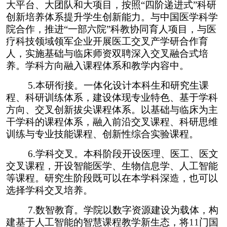
大平台、大团队和大项目，按照“四阶递进式”科研
创新培养体系提升学生创新能力。与中国医学科学
院合作，推进“一部六院”科教协同育人项目，与医
疗科技领域领军企业开展医工交叉产学研合作育
人，实施基础与临床师资双聘深入交叉融合式培
养。学科方向融入课程体系和教学内容中。
5.
本研衔接。一体化设计本科生和研究生课
程、科研训练体系，建设体现专业特色、基于学科
方向、交叉创新拔尖课程体系。以基础与临床为主
干学科的课程体系，融入前沿交叉课程、科研思维
训练与专业技能课程、创新性综合实验课程。
6.
学科交叉。本科阶段开设医理、医工、医文
交叉课程，开设智能医学、生物信息学、人工智能
等课程。研究生阶段既可以在本学科深造，也可以
选择学科交叉培养。
7.
数智教育。学院以数字资源建设为载体，构
建基于人工智能的智慧课程教学新生态，将
11
门国