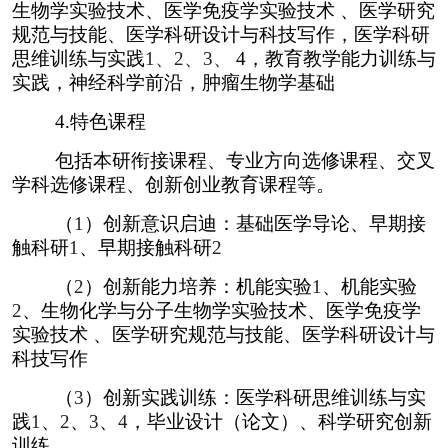
生物学实验技术、医学免疫学实验技术 、医学研究
规范与技能、医学科研设计与科技写作，医学科研
思维训练与实践
1
、
2
、
3
、
4
，
教育教学能力训练与
实践，神经科学前沿，肿瘤生物学基础
4.
特色课程
包括本研衔接课程、专业方向选修课程、交叉
学科选修课程、创新创业教育课程等。
（
1
）创新意识启迪：基础医学导论、早期接
触科研
1
、早期接触科研
2
（
2
）创新能力培养：机能实验
1
、机能实验
2
、生物化学与分子生物学实验技术、医学免疫学
实验技术 、医学研究规范与技能、医学科研设计与
科技写作
（
3
）创新实践训练：医学科研思维训练与实
践
1
、
2
、
3
、
4
，毕业设计（论文）、科学研究创新
训练