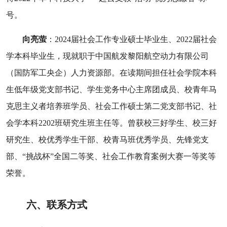
号。
向亮萤
：
2024
届社会工作专业硕士毕业生、
2022
届社会
学本科毕业生，现就职于中国航发黎阳航空动力有限公司
（国防军工央企）人力资源部。在读期间担任社会学院本科
生低年级党支部书记、学生党务中心主席团成员、校青年马
克思主义者培养班学员、社会工作硕士第二党支部书记、社
会学本科
2202
班研究生班主任等。曾获校三好学生、校三好
研究生、校优秀学生干部、校青马班优秀学员、先锋党支
部、
“
挑战杯
”
全国二等奖、社会工作教育案例大赛一等奖等
荣誉。
六、联系方式