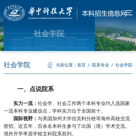
社会学院
社会学院
当前位置：
首页
/
院系专业
/
社会学院
一、
点说院系
实力一流
：
社会学、社会工作两个本科专业均入选国家
一流本科专业建设点，学科实力位于全国前十。
国际视野
：
与美国加州大学伯克利分校
等海外高校交流
密切。近五年，百余名本科生参与了出国（境）学术交流。
境外
升学率居学校文科院系前列。