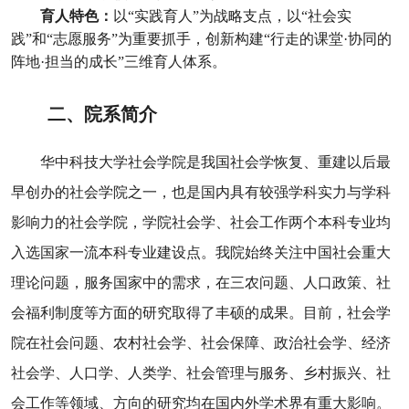
育人特色
：
以
“
实践育人
”
为战略支点，以
“
社会实
践
”
和
“
志愿服务
”
为重要抓手，创新构建
“
行走的课堂
·
协同的
阵地
·
担当的成长
”
三维育人体系。
二、
院系简介
华中科技大学社会学院是我国社会学恢复、重建以后最
早创办的社会学院之一，也是国内具有较强学科实力与学科
影响力的社会学院，学院社会学、社会工作两个本科专业均
入选国家一流本科专业建设点。我院始终关注中国社会重大
理论问题，服务国家中的需求，在三农问题、人口政策、社
会福利制度等方面的研究取得了丰硕的成果。目前，社会学
院在社会问题、农村社会学、社会保障、政治社会学、经济
社会学、人口学、人类学、社会管理与服务、乡村振兴、社
会工作等领域、方向的研究均在国内外学术界有重大影响。